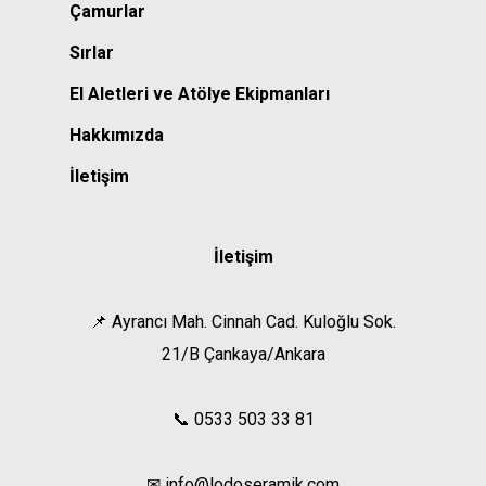
Çamurlar
Sırlar
El Aletleri ve Atölye Ekipmanları
Hakkımızda
İletişim
İletişim
📌 Ayrancı Mah. Cinnah Cad. Kuloğlu Sok.
21/B Çankaya/Ankara
📞 0533 503 33 81
✉ info@lodoseramik.com