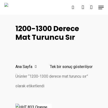
Skip
Men
to
search
account
main
content
1200-1300 Derece
Mat Turuncu Sır
Ana Sayfa
Tek bir sonuç gösteriliyor
Ürünler “1200-1300 derece mat turuncu sır”
olarak etiketlendi