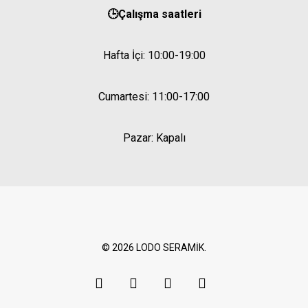
🕒Çalışma saatleri
Hafta İçi: 10:00-19:00
Cumartesi: 11:00-17:00
Pazar: Kapalı
© 2026 LODO SERAMİK.
google-
instagram
phone
email
plus