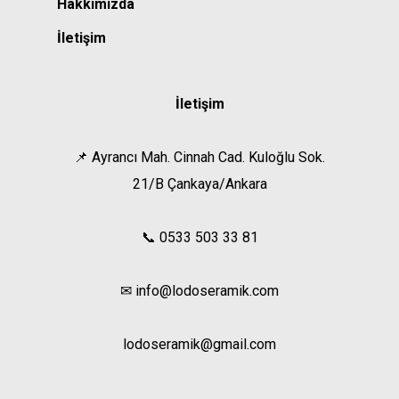
Hakkımızda
İletişim
İletişim
📌 Ayrancı Mah. Cinnah Cad. Kuloğlu Sok.
21/B Çankaya/Ankara
📞 0533 503 33 81
✉ info@lodoseramik.com
lodoseramik@gmail.com