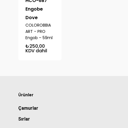
HCO-687
Engobe
Dove
COLOROBBIA
ART - PRO
Engob – 59ml
₺
250,00
KDV dahil
Ürünler
Çamurlar
Sırlar