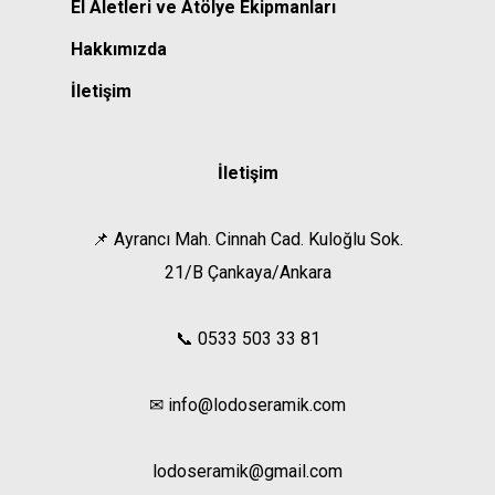
El Aletleri ve Atölye Ekipmanları
Hakkımızda
İletişim
İletişim
📌 Ayrancı Mah. Cinnah Cad. Kuloğlu Sok.
21/B Çankaya/Ankara
📞 0533 503 33 81
✉ info@lodoseramik.com
lodoseramik@gmail.com