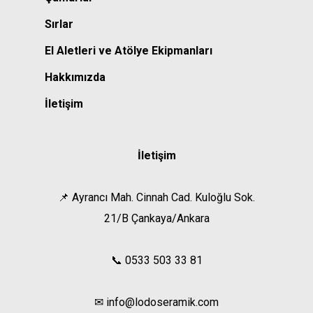
Sırlar
El Aletleri ve Atölye Ekipmanları
Hakkımızda
İletişim
İletişim
📌 Ayrancı Mah. Cinnah Cad. Kuloğlu Sok.
21/B Çankaya/Ankara
📞 0533 503 33 81
✉ info@lodoseramik.com