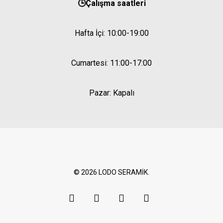
🕒Çalışma saatleri
Hafta İçi: 10:00-19:00
Cumartesi: 11:00-17:00
Pazar: Kapalı
© 2026 LODO SERAMİK.
google-
instagram
phone
email
plus