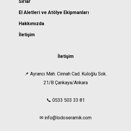
Sırlar
El Aletleri ve Atölye Ekipmanları
Hakkımızda
İletişim
İletişim
📌 Ayrancı Mah. Cinnah Cad. Kuloğlu Sok.
21/B Çankaya/Ankara
📞 0533 503 33 81
✉ info@lodoseramik.com