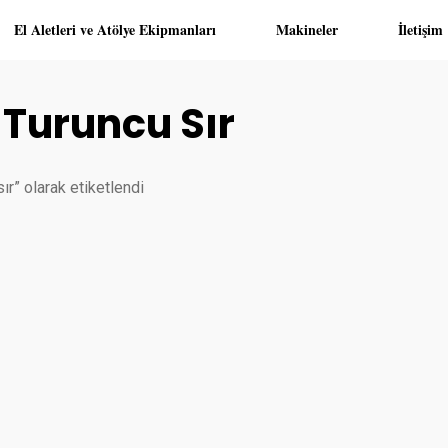
El Aletleri ve Atölye Ekipmanları
Makineler
İletişim
 Turuncu Sır
ır” olarak etiketlendi