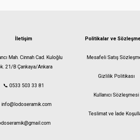
İletişim
Politikalar ve Sözleşm
ancı Mah. Cinnah Cad. Kuloğlu
Mesafeli Satış Sözleşm
k. 21/B Çankaya/Ankara
Gizlilik Politikası
📞 0533 503 33 81
Kullanıcı Sözleşmesi
 info@lodoseramik.com
Teslimat ve İade Koşull
odoseramik@gmail.com