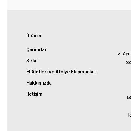
Ürünler
Çamurlar
📌 Ayr
Sırlar
So
El Aletleri ve Atölye Ekipmanları
Hakkımızda
İletişim
✉
l