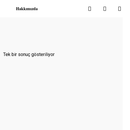
search
account
Hakkımızda
Tek bir sonuç gösteriliyor