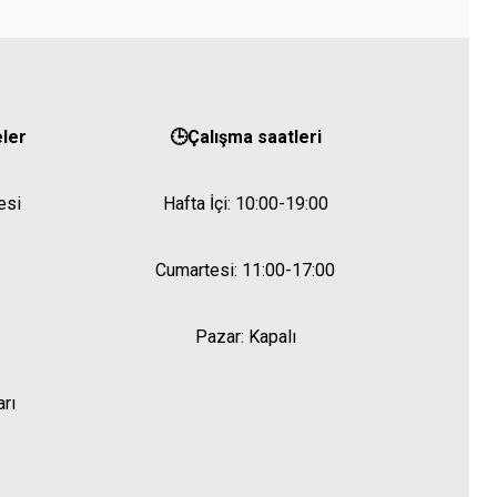
eler
🕒Çalışma saatleri
esi
Hafta İçi: 10:00-19:00
Cumartesi: 11:00-17:00
Pazar: Kapalı
arı