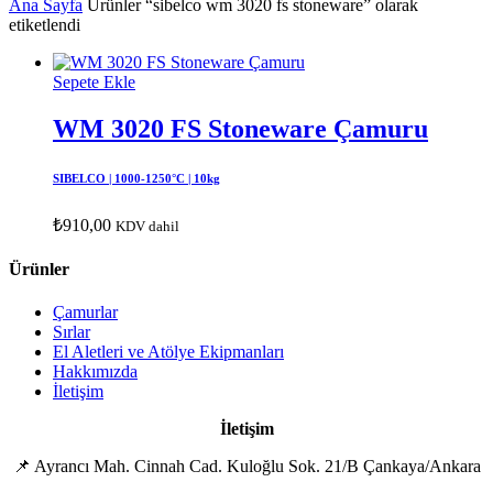
Ana Sayfa
Ürünler “sibelco wm 3020 fs stoneware” olarak
etiketlendi
Sepete Ekle
WM 3020 FS Stoneware Çamuru
SIBELCO | 1000-1250°C | 10kg
₺
910,00
KDV dahil
Ürünler
Çamurlar
Sırlar
El Aletleri ve Atölye Ekipmanları
Hakkımızda
İletişim
İletişim
📌 Ayrancı Mah. Cinnah Cad. Kuloğlu Sok. 21/B Çankaya/Ankara