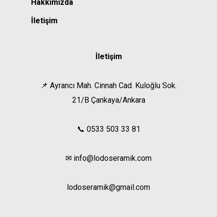
Hakkımızda
İletişim
İletişim
📌 Ayrancı Mah. Cinnah Cad. Kuloğlu Sok.
21/B Çankaya/Ankara
📞 0533 503 33 81
✉ info@lodoseramik.com
lodoseramik@gmail.com