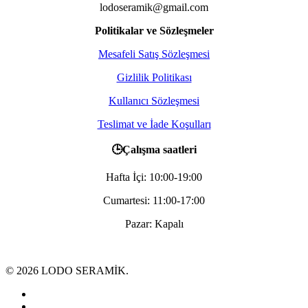
lodoseramik@gmail.com
Politikalar ve Sözleşmeler
Mesafeli Satış Sözleşmesi
Gizlilik Politikası
Kullanıcı Sözleşmesi
Teslimat ve İade Koşulları
🕒Çalışma saatleri
Hafta İçi: 10:00-19:00
Cumartesi: 11:00-17:00
Pazar: Kapalı
© 2026 LODO SERAMİK.
google-
plus
instagram