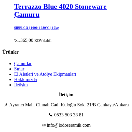
Terrazzo Blue 4020 Stoneware
Çamuru
SIBELCO | 1000-1280°C | 10kg
₺
1.365,00
KDV dahil
Ürünler
Çamurlar
Sırlar
El Aletleri ve Atölye Ekipmanları
Hakkımızda
İletişim
İletişim
📌 Ayrancı Mah. Cinnah Cad. Kuloğlu Sok. 21/B Çankaya/Ankara
📞 0533 503 33 81
✉ info@lodoseramik.com