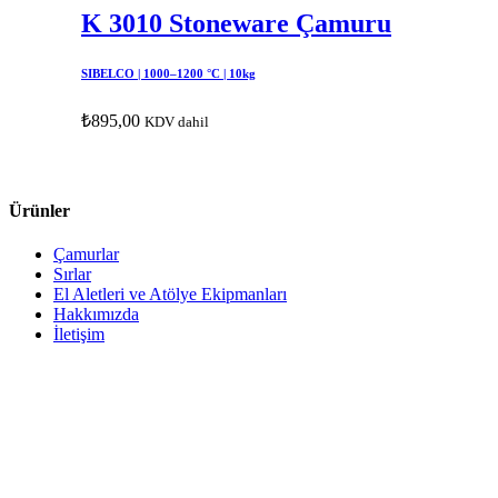
K 3010 Stoneware Çamuru
SIBELCO | 1000–1200 °C | 10kg
₺
895,00
KDV dahil
Ürünler
Çamurlar
Sırlar
El Aletleri ve Atölye Ekipmanları
Hakkımızda
İletişim