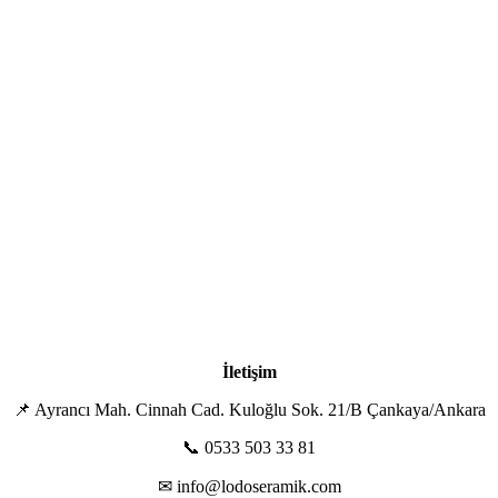
İletişim
📌 Ayrancı Mah. Cinnah Cad. Kuloğlu Sok. 21/B Çankaya/Ankara
📞 0533 503 33 81
✉ info@lodoseramik.com